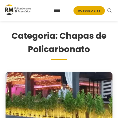
ACESSE O SITE
Categoria: Chapas de
Policarbonato