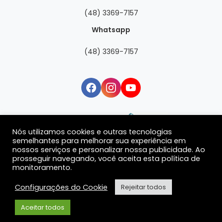
(48) 3369-7157
Whatsapp
(48) 3369-7157
Nós utilizamos cookies e outras tecnologias
semelhantes para melhorar sua experiência em
nossos serviços e personalizar nossa publicidade. Ao
prosseguir navegando, você aceita esta política de
monitoramento.
Configurações do Cookie
Rejeitar todos
© 2025 Todos os direitos Reservados. KGO ZANGRANDI GROUP -
Aceitar todos
CNPJ 54.286.254/0001-47