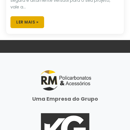
segura e altamente versátil para o seu projeto,
vale a...
LER MAIS »
Uma Empresa do Grupo